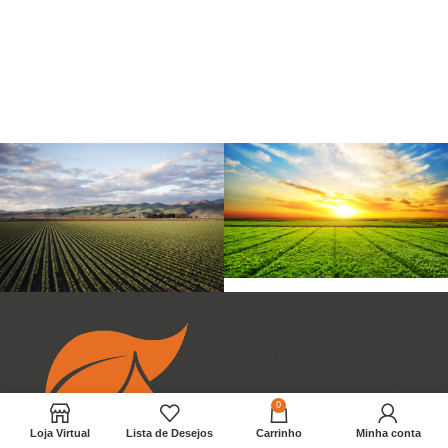
0
Loja Virtual
Lista de Desejos
Carrinho
Minha conta