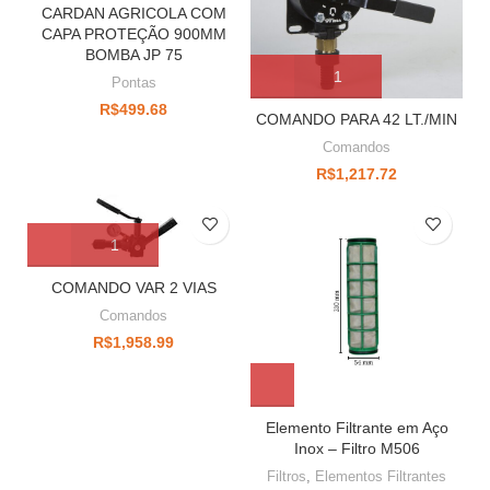
CARDAN AGRICOLA COM
CAPA PROTEÇÃO 900MM
BOMBA JP 75
Pontas
R$
499.68
COMANDO PARA 42 LT./MIN
Comandos
R$
1,217.72
COMANDO VAR 2 VIAS
Comandos
R$
1,958.99
Elemento Filtrante em Aço
Inox – Filtro M506
Filtros
,
Elementos Filtrantes