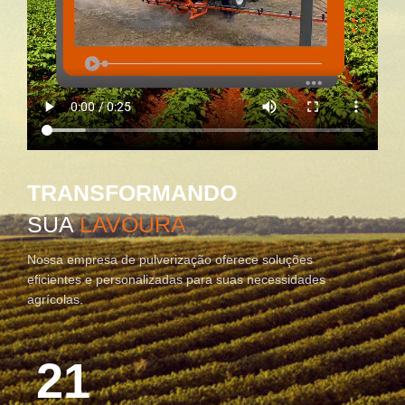
TRANSFORMANDO
SUA
LAVOURA
Nossa empresa de pulverização oferece soluções
eficientes e personalizadas para suas necessidades
agrícolas.
21