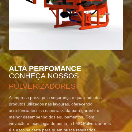
ALTA PERFOMANCE
CONHEÇA NOSSOS
PULVERIZADORES
A empresa preza pela segurança e qualidade dos
produtos utilizados nas lavouras, oferecendo
assistência técnica especializada para garantir o
melhor desempenho dos equipamentos. Com
inovação e tecnologia de ponta, a LMC Pulverizadores
é a escolha certa para quem busca resultados