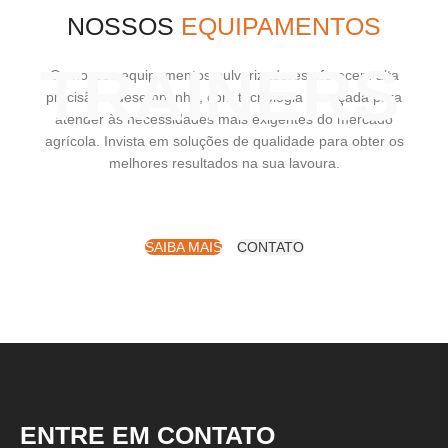
NOSSOS
EQUIPAMENTOS
TRAINERS
Os nossos equipamentos pulverizadores oferecem alta
precisão e desempenho, com tecnologia avançada para
atender às necessidades mais exigentes do mercado
agrícola. Invista em soluções de qualidade para obter os
melhores resultados na sua lavoura.
SAIBA MAIS
CONTATO
ENTRE EM CONTATO