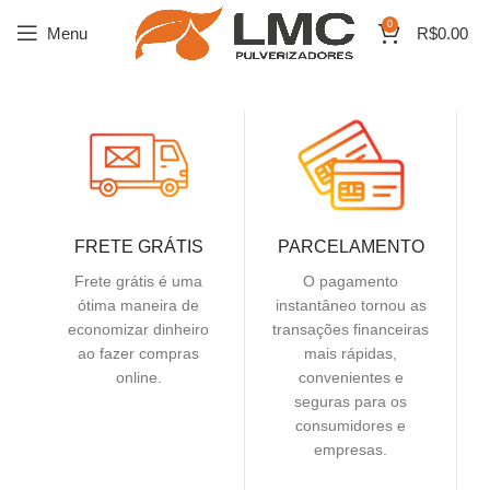
0
Menu
R$
0.00
FRETE GRÁTIS
PARCELAMENTO
Frete grátis é uma
O pagamento
ótima maneira de
instantâneo tornou as
economizar dinheiro
transações financeiras
ao fazer compras
mais rápidas,
online.
convenientes e
seguras para os
consumidores e
empresas.