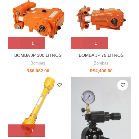
BOMBA JP 100 LITROS
BOMBA JP 75 LITROS
Bombas
Bombas
R$
6,082.00
R$
4,400.00